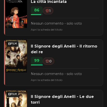
La città incantata
86
1
Nessun commento - solo voto
Apri la scheda del titolo
FILM
Il Signore degli Anelli - Il ritorno
del re
99
0
Nessun commento - solo voto
Apri la scheda del titolo
FILM
Il Signore degli Anelli - Le due
torri