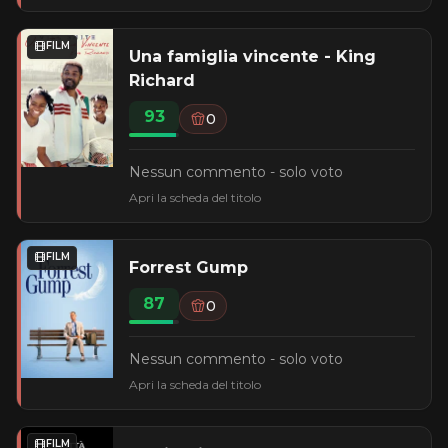
FILM
Una famiglia vincente - King
Richard
93
0
Nessun commento - solo voto
Apri la scheda del titolo
FILM
Forrest Gump
87
0
Nessun commento - solo voto
Apri la scheda del titolo
FILM