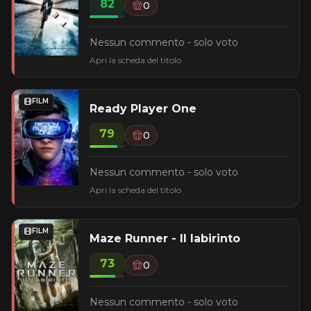
82
0
Nessun commento - solo voto
Apri la scheda del titolo
FILM
Ready Player One
79
0
Nessun commento - solo voto
Apri la scheda del titolo
FILM
Maze Runner - Il labirinto
73
0
Nessun commento - solo voto