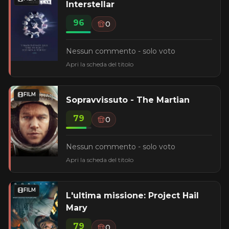
Interstellar
96
0
Nessun commento - solo voto
Apri la scheda del titolo
FILM
Sopravvissuto - The Martian
79
0
Nessun commento - solo voto
Apri la scheda del titolo
FILM
L'ultima missione: Project Hail
Mary
79
0