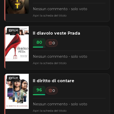
Nessun commento - solo voto
Apri la scheda del titolo
FILM
Il diavolo veste Prada
80
0
Nessun commento - solo voto
Apri la scheda del titolo
FILM
Il diritto di contare
96
0
Nessun commento - solo voto
Apri la scheda del titolo