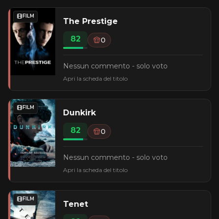
FILM
The Prestige
82
0
Nessun commento - solo voto
Apri la scheda del titolo
FILM
Dunkirk
82
0
Nessun commento - solo voto
Apri la scheda del titolo
FILM
Tenet