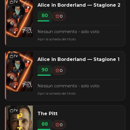
TV
Alice in Borderland — Stagione 2
80
0
Nessun commento - solo voto
Apri la scheda del titolo
TV
Alice in Borderland — Stagione 1
90
0
Nessun commento - solo voto
Apri la scheda del titolo
TV
The Pitt
88
0