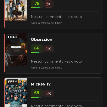
75
0
Nessun commento - solo voto
Apri la scheda del titolo
FILM
Obsession
66
0
Nessun commento - solo voto
Apri la scheda del titolo
FILM
Mickey 17
69
0
Nessun commento - solo voto