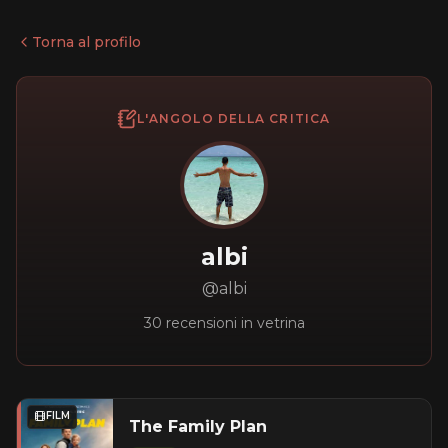
Torna al profilo
L'ANGOLO DELLA CRITICA
albi
@albi
30 recensioni in vetrina
FILM
The Family Plan