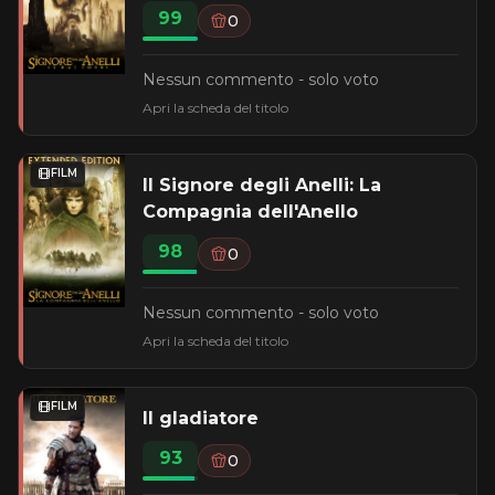
99
0
Nessun commento - solo voto
Apri la scheda del titolo
FILM
Il Signore degli Anelli: La
Compagnia dell'Anello
98
0
Nessun commento - solo voto
Apri la scheda del titolo
FILM
Il gladiatore
93
0