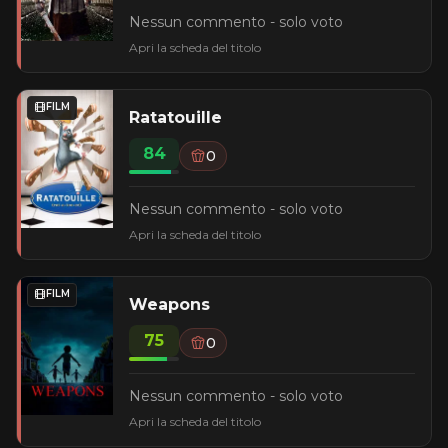
Nessun commento - solo voto
Apri la scheda del titolo
FILM
Ratatouille
84
0
Nessun commento - solo voto
Apri la scheda del titolo
FILM
Weapons
75
0
Nessun commento - solo voto
Apri la scheda del titolo