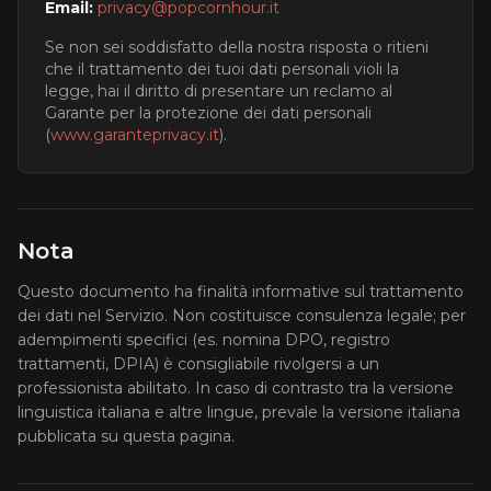
Email:
privacy@popcornhour.it
Se non sei soddisfatto della nostra risposta o ritieni
che il trattamento dei tuoi dati personali violi la
legge, hai il diritto di presentare un reclamo al
Garante per la protezione dei dati personali
(
www.garanteprivacy.it
).
Nota
Questo documento ha finalità informative sul trattamento
dei dati nel Servizio. Non costituisce consulenza legale; per
adempimenti specifici (es. nomina DPO, registro
trattamenti, DPIA) è consigliabile rivolgersi a un
professionista abilitato. In caso di contrasto tra la versione
linguistica italiana e altre lingue, prevale la versione italiana
pubblicata su questa pagina.