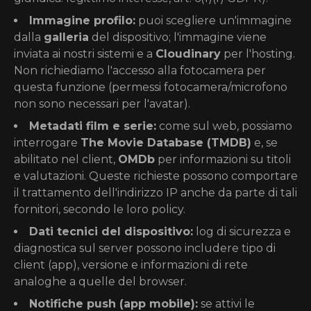
Immagine profilo:
puoi scegliere un'immagine
dalla
galleria
del dispositivo; l'immagine viene
inviata ai nostri sistemi e a
Cloudinary
per l'hosting.
Non richiediamo l'accesso alla fotocamera per
questa funzione (permessi fotocamera/microfono
non sono necessari per l'avatar).
Metadati film e serie:
come sul web, possiamo
interrogare
The Movie Database (TMDB)
e, se
abilitato nel client,
OMDb
per informazioni su titoli
e valutazioni. Queste richieste possono comportare
il trattamento dell'indirizzo IP anche da parte di tali
fornitori, secondo le loro policy.
Dati tecnici del dispositivo:
log di sicurezza e
diagnostica sul server possono includere tipo di
client (app), versione e informazioni di rete
analoghe a quelle del browser.
Notifiche push (app mobile):
se attivi le