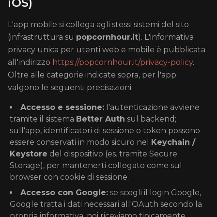
iOS)
L'app mobile si collega agli stessi sistemi del sito
(infrastruttura su
popcornhour.it
). L'informativa
privacy unica per utenti web e mobile è pubblicata
all'indirizzo
https://popcornhour.it/privacy-policy
.
Oltre alle categorie indicate sopra, per l'app
valgono le seguenti precisazioni:
Accesso e sessione:
l'autenticazione avviene
tramite il sistema
Better Auth
sul backend;
sull'app, identificatori di sessione o token possono
essere conservati in modo sicuro nel
Keychain /
Keystore
del dispositivo (es. tramite Secure
Storage), per mantenerti collegato come sul
browser con cookie di sessione.
Accesso con Google:
se scegli il login Google,
Google tratta i dati necessari all'OAuth secondo la
propria informativa; noi riceviamo tipicamente