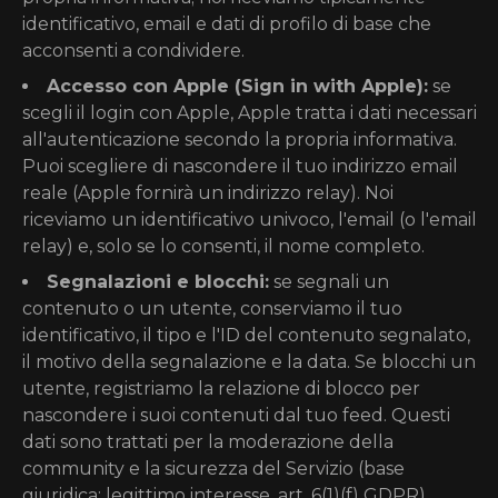
identificativo, email e dati di profilo di base che
acconsenti a condividere.
Accesso con Apple (Sign in with Apple):
se
scegli il login con Apple, Apple tratta i dati necessari
all'autenticazione secondo la propria informativa.
Puoi scegliere di nascondere il tuo indirizzo email
reale (Apple fornirà un indirizzo relay). Noi
riceviamo un identificativo univoco, l'email (o l'email
relay) e, solo se lo consenti, il nome completo.
Segnalazioni e blocchi:
se segnali un
contenuto o un utente, conserviamo il tuo
identificativo, il tipo e l'ID del contenuto segnalato,
il motivo della segnalazione e la data. Se blocchi un
utente, registriamo la relazione di blocco per
nascondere i suoi contenuti dal tuo feed. Questi
dati sono trattati per la moderazione della
community e la sicurezza del Servizio (base
giuridica: legittimo interesse, art. 6(1)(f) GDPR).