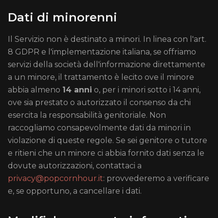
Dati di minorenni
Il Servizio non è destinato a minori. In linea con l'art.
8 GDPR e l'implementazione italiana, se offriamo
servizi della società dell'informazione direttamente
a un minore, il trattamento è lecito ove il minore
abbia almeno
14 anni
o, per i minori sotto i 14 anni,
ove sia prestato o autorizzato il consenso da chi
esercita la responsabilità genitoriale. Non
raccogliamo consapevolmente dati da minori in
violazione di queste regole. Se sei genitore o tutore
e ritieni che un minore ci abbia fornito dati senza le
dovute autorizzazioni, contattaci a
privacy@popcornhour.it
: provvederemo a verificare
e, se opportuno, a cancellare i dati.