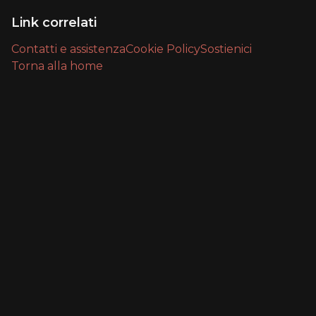
Link correlati
Contatti e assistenza
Cookie Policy
Sostienici
Torna alla home