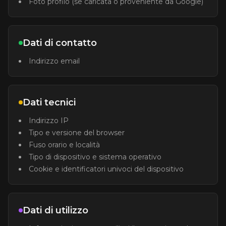
Foto profilo (se caricata o proveniente da Google)
Dati di contatto
Indirizzo email
Dati tecnici
Indirizzo IP
Tipo e versione del browser
Fuso orario e località
Tipo di dispositivo e sistema operativo
Cookie e identificatori univoci del dispositivo
Dati di utilizzo