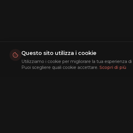
Questo sito utilizza i cookie
Utilizziamo i cookie per migliorare la tua esperienza di 
Puoi scegliere quali cookie accettare.
Scopri di più
Esplora
Film Popola
Top Rated
In Arrivo
Ricerca AI