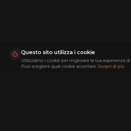
Questo sito utilizza i cookie
Utilizziamo i cookie per migliorare la tua esperienza di 
Puoi scegliere quali cookie accettare.
Scopri di più
Esplora
Film Popola
Top Rated
In Arrivo
Ricerca AI