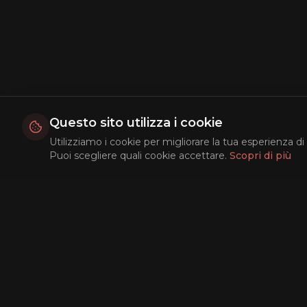
Questo sito utilizza i cookie
Utilizziamo i cookie per migliorare la tua esperienza di 
Puoi scegliere quali cookie accettare.
Scopri di più
Esplora
Film Popola
Top Rated
In Arrivo
Ricerca AI