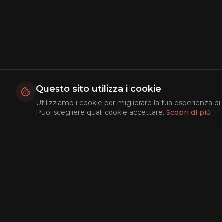
Questo sito utilizza i cookie
Utilizziamo i cookie per migliorare la tua esperienza di 
Puoi scegliere quali cookie accettare.
Scopri di più
Esplora
Film Popola
Top Rated
In Arrivo
Ricerca AI