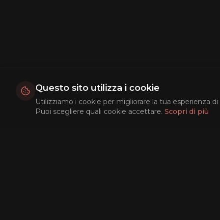
Questo sito utilizza i cookie
Utilizziamo i cookie per migliorare la tua esperienza di 
Puoi scegliere quali cookie accettare.
Scopri di più
Esplora
Film Popola
Top Rated
In Arrivo
Ricerca AI