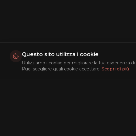
Questo sito utilizza i cookie
Utilizziamo i cookie per migliorare la tua esperienza di 
Puoi scegliere quali cookie accettare.
Scopri di più
Esplora
Film Popola
Top Rated
In Arrivo
Ricerca AI